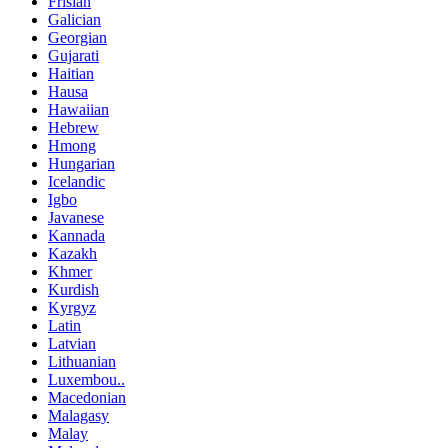
Frisian
Galician
Georgian
Gujarati
Haitian
Hausa
Hawaiian
Hebrew
Hmong
Hungarian
Icelandic
Igbo
Javanese
Kannada
Kazakh
Khmer
Kurdish
Kyrgyz
Latin
Latvian
Lithuanian
Luxembou..
Macedonian
Malagasy
Malay