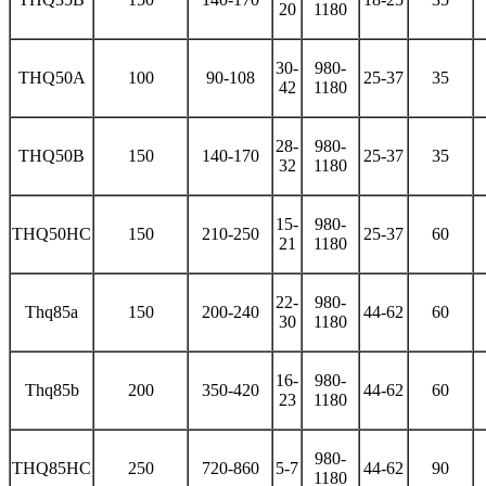
20
1180
30-
980-
THQ50A
100
90-108
25-37
35
42
1180
28-
980-
THQ50B
150
140-170
25-37
35
32
1180
15-
980-
THQ50HC
150
210-250
25-37
60
21
1180
22-
980-
Thq85a
150
200-240
44-62
60
30
1180
16-
980-
Thq85b
200
350-420
44-62
60
23
1180
980-
THQ85HC
250
720-860
5-7
44-62
90
1180