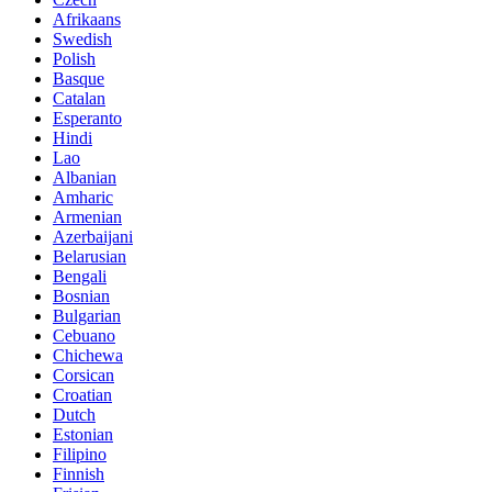
Afrikaans
Swedish
Polish
Basque
Catalan
Esperanto
Hindi
Lao
Albanian
Amharic
Armenian
Azerbaijani
Belarusian
Bengali
Bosnian
Bulgarian
Cebuano
Chichewa
Corsican
Croatian
Dutch
Estonian
Filipino
Finnish