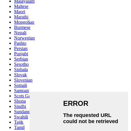
Malayalam
Maltese
Maori
Marathi
Mongolian
Burmese
Nepali
Norwegian
Pashto
Persian
Punjabi
Serbian
Sesotho
Sinhala
Slovak
Slovenian
Somali
Samoan
Scots Gaelic
Shona
Sindhi
Sundanese
Swahili
Tajik
Tamil