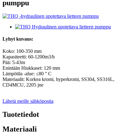
pumppu
Lyhyt kuvaus:
Koko: 100-350 mm
Kapasiteetti: 60-1200m3/h
Pää: 5-43m
Enintään Hiukkaset: 120 mm
Lämpötila -alue: ≤80 ° C
Materiaalit: Korkea kromi, hyperkromi, SS304, SS316L,
CD4MCU, 2205 jne
Lähetä meille sähköpostia
Tuotetiedot
Materiaali