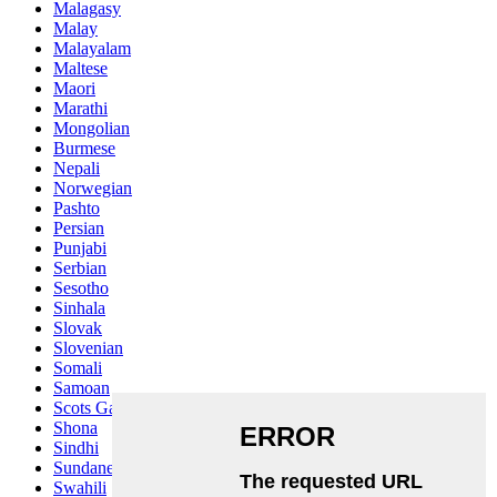
Malagasy
Malay
Malayalam
Maltese
Maori
Marathi
Mongolian
Burmese
Nepali
Norwegian
Pashto
Persian
Punjabi
Serbian
Sesotho
Sinhala
Slovak
Slovenian
Somali
Samoan
Scots Gaelic
Shona
Sindhi
Sundanese
Swahili