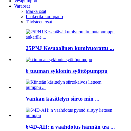
Vesipumppu
Varaosat
Märkä osat
Laakerikokoonpano
Tiivisteen osat
25PNJ Kesuaalinen kumivuorattu ...
6 tuuman syklonin syöttöpumppu
Vankan käsittelyn siirto min ...
6/4D-AH: n vaahdotus hännän tra ...