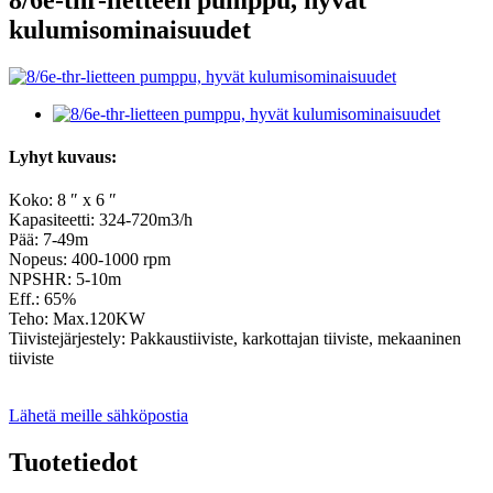
kulumisominaisuudet
Lyhyt kuvaus:
Koko: 8 ″ x 6 ″
Kapasiteetti: 324-720m3/h
Pää: 7-49m
Nopeus: 400-1000 rpm
NPSHR: 5-10m
Eff.: 65%
Teho: Max.120KW
Tiivistejärjestely: Pakkaustiiviste, karkottajan tiiviste, mekaaninen
tiiviste
Lähetä meille sähköpostia
Tuotetiedot