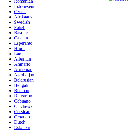
Romanian
Indonesian
Czech
Afrikaans
Swedish
Polish
Basque
Catalan
Esperanto
Hindi
Lao
Albanian
Amharic
Armenian
Azerbaijani
Belarusian
Bengali
Bosnian
Bulgarian
Cebuano
Chichewa
Corsican
Croatian
Dutch
Estonian