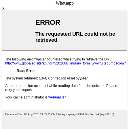
Whatsapp
x