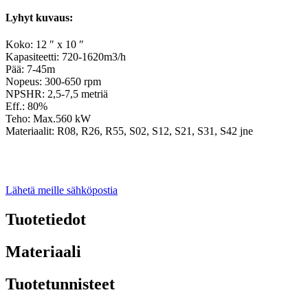
Lyhyt kuvaus:
Koko: 12 ″ x 10 ″
Kapasiteetti: 720-1620m3/h
Pää: 7-45m
Nopeus: 300-650 rpm
NPSHR: 2,5-7,5 metriä
Eff.: 80%
Teho: Max.560 kW
Materiaalit: R08, R26, R55, S02, S12, S21, S31, S42 jne
Lähetä meille sähköpostia
Tuotetiedot
Materiaali
Tuotetunnisteet