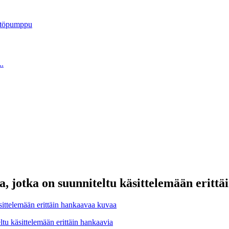
, jotka on suunniteltu käsittelemään erittä