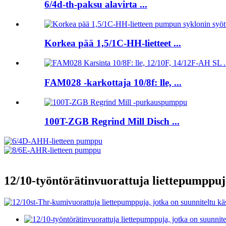
6/4d-th-paksu alavirta ...
Korkea pää 1,5/1C-HH-lietteet ...
FAM028 -karkottaja 10/8f: lle, ...
100T-ZGB Regrind Mill Disch ...
12/10-työntörätinvuorattuja liettepumppuja